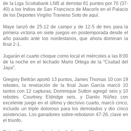
de la Liga Scotiabank LNB al derrotar 81 puntos por 70 (37-
40) a los Indios de San Francisco de Macorís en el Palacio
de los Deportes Virgilio Travieso Soto de aquí.
Maye lanzó de 25-12 de campo y de 12-5 de tres para la
primera victoria en siete juegos en postemporada desde el
año pasado ante los nordestanos, que ahora dominan la
final 2-1.
Jugarán el cuarto choque como local el miércoles a las 8:00
de la noche en el techado Mario Ortega de la “Ciudad del
Jaya”.
Gregory Beltrán aportó 13 puntos, James Thomas 10 con 19
rebotes, la revelación de la final Juan García marcó 10
tantos con 12 capturas, Dominique Sutton agregó seis y 10
rebotes. Courtney Eldridge seis, y Danilo Núñez con
excelente juego en el último y decisivo cuarto, marcó cinco,
incluido un triple doloroso para los derrotados y dio cinco
asistencias. Los ganadores sobre-rebotaron 47-26, clave en
el triunfo.