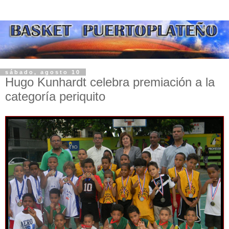
sábado, agosto 10
Hugo Kunhardt celebra premiación a la
categoría periquito