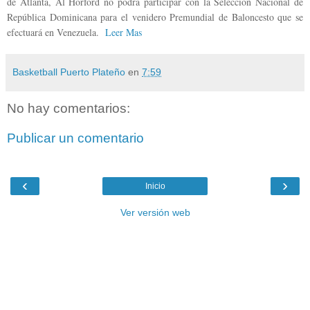
de Atlanta, Al Horford no podrá participar con la Selección Nacional de
República Dominicana para el venidero Premundial de Baloncesto que se
efectuará en Venezuela.
Leer Mas
Basketball Puerto Plateño
en
7:59
No hay comentarios:
Publicar un comentario
‹
›
Inicio
Ver versión web