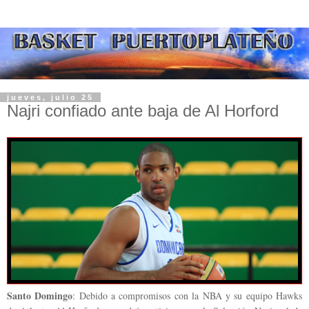
jueves, julio 25
Najri confiado ante baja de Al Horford
Santo Domingo
: Debido a compromisos con la NBA y su equipo Hawks