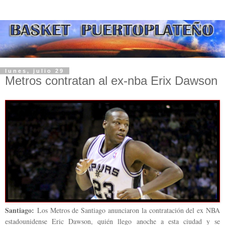
lunes, julio 29
Metros contratan al ex-nba Erix Dawson
Santiago:
Los Metros de Santiago anunciaron la contratación del ex NBA
estadounidense Eric Dawson, quién llego anoche a esta ciudad y se