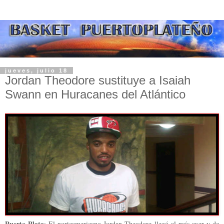
jueves, julio 18
Jordan Theodore sustituye a Isaiah
Puerto Plata
: El norteamericano Jordan Theodore llegó al país ayer y de