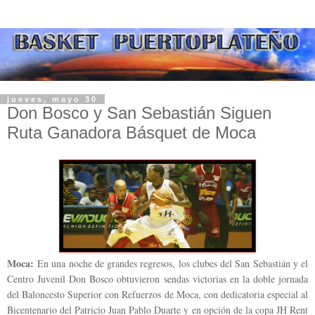
jueves, mayo 30
Don Bosco y San Sebastián Siguen
Ruta Ganadora Básquet de Moca
Moca:
En una noche de grandes regresos, los clubes del San Sebastián y el
Centro Juvenil Don Bosco obtuvieron sendas victorias en la doble jornada
del Baloncesto Superior con Refuerzos de Moca, con dedicatoria especial al
Bicentenario del Patricio Juan Pablo Duarte y en opción de la copa JH Rent