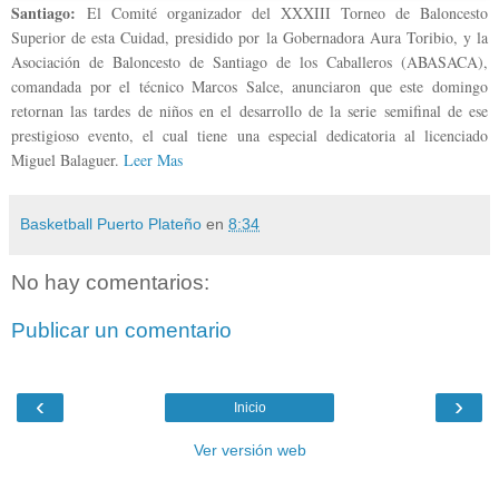
Santiago:
El Comité organ
izador del XXXIII Torneo de Baloncesto
Superior de esta Cuidad, presidido por la Gobernadora Aura Toribio, y la
Asociación de Baloncesto de Santiago de los Caballeros (ABASACA),
comandada por el técnico Marcos Salce, anunciaron que este domingo
retornan las tardes de niños en el desarrollo de la serie semifinal de ese
prestigioso evento, el cual tiene una especial dedicatoria al licenciado
Miguel Balaguer.
Leer Mas
Basketball Puerto Plateño
en
8:34
No hay comentarios:
Publicar un comentario
‹
›
Inicio
Ver versión web