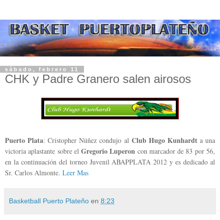
sábado, febrero 11
CHK y Padre Granero salen airosos
Puerto Plata
Club Hugo Kunhardt
: Cristopher Núñez condujo al
a una
Gregorio Luperon
victoria aplastante sobre el
con marcador de 83 por 56,
en la continuación del torneo Juvenil ABAPPLATA 2012 y es dedicado al
Sr. Carlos Almonte.
Leer Mas
Basketball Puerto Plateño
en
8:23