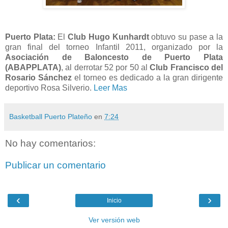
Puerto Plata:
El
Club Hugo Kunhardt
obtuvo su pase a la
gran final del torneo Infantil 2011, organizado por la
Asociación de Baloncesto de Puerto Plata
(ABAPPLATA)
, al derrotar 52 por 50 al
Club Francisco del
Rosario Sánchez
el torneo es dedicado a la gran dirigente
deportivo Rosa Silverio.
Leer Mas
Basketball Puerto Plateño
en
7:24
No hay comentarios:
Publicar un comentario
‹
›
Inicio
Ver versión web