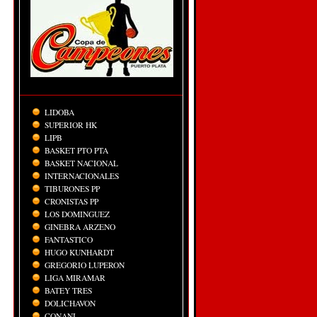
LIDOBA
SUPERIOR HK
LIPB
BASKET PTO PTA
BASKET NACIONAL
INTERNACIONALES
TIBURONES PP
CRONISTAS PP
LOS DOMINGUEZ
GINEBRA ARZENO
FANTASTICO
HUGO KUNHARDT
GREGORIO LUPERON
LIGA MIRAMAR
BATEY TRES
DOLICHAVON
CONANI