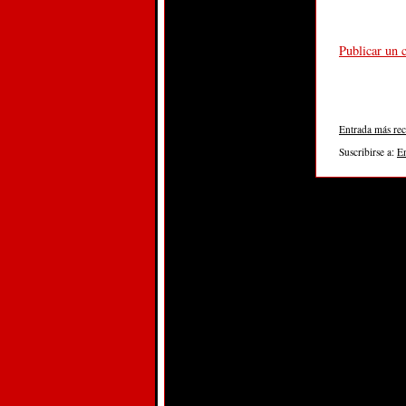
Publicar un 
Entrada más rec
Suscribirse a:
E