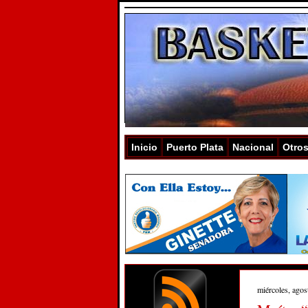
Inicio
Puerto Plata
Nacional
Otro
miércoles, agos