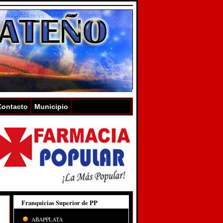
Contacto
Municipio
Franquicias Superior de PP
ABAPPLATA