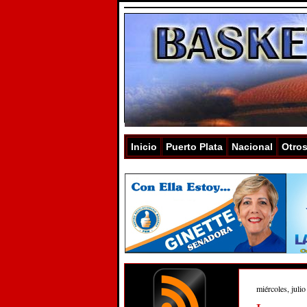
Inicio
Puerto Plata
Nacional
Otro
miércoles, julio