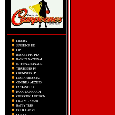
LIDOBA
SUPERIOR HK
LIPB
BASKET PTO PTA
BASKET NACIONAL
INTERNACIONALES
TIBURONES PP
CRONISTAS PP
LOS DOMINGUEZ
GINEBRA ARZENO
FANTASTICO
HUGO KUNHARDT
GREGORIO LUPERON
LIGA MIRAMAR
BATEY TRES
DOLICHAVON
CONANI