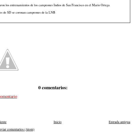
aron los entrenamientos de los campeones Indios de San Francisco en el Mario Ortega
es de SD se coronan campeones de la LNB
0 comentarios:
comentario
iente
Inicio
Entrada antigua
nviar comentarios (Atom)