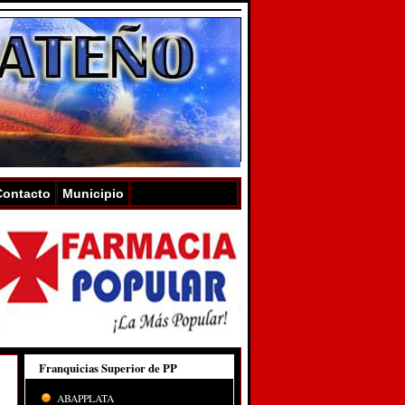
Contacto
Municipio
Franquicias Superior de PP
ABAPPLATA