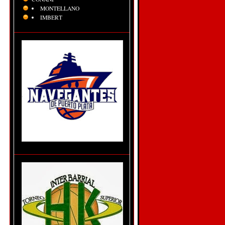
MONTELLANO
IMBERT