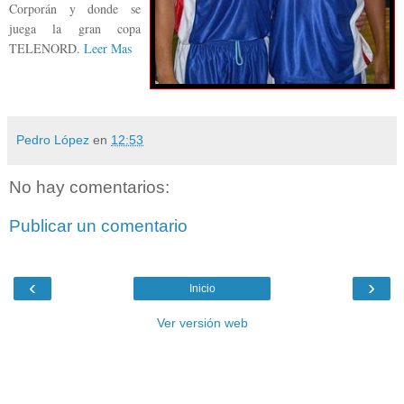
Corporán y donde se
juega la gran copa
TELENORD.
Leer Mas
Pedro López
en
12:53
No hay comentarios:
Publicar un comentario
‹
›
Inicio
Ver versión web