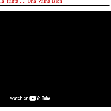
la Yanta .... Una Vaina Bien