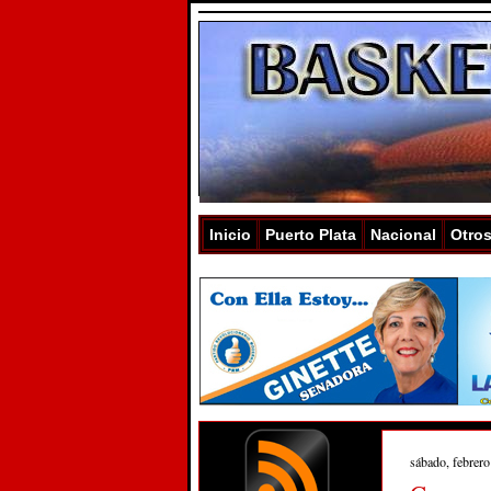
Inicio
Puerto Plata
Nacional
Otro
sábado, febrero