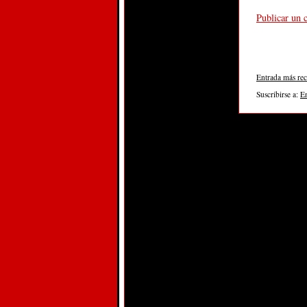
Publicar un 
Entrada más rec
Suscribirse a:
E