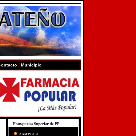
Contacto
Municipio
Franquicias Superior de PP
ABAPPLATA