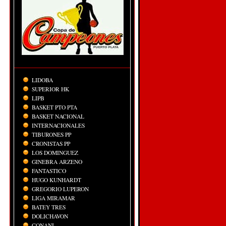
LIDOBA
SUPERIOR HK
LIPB
BASKET PTO PTA
BASKET NACIONAL
INTERNACIONALES
TIBURONES PP
CRONISTAS PP
LOS DOMINGUEZ
GINEBRA ARZENO
FANTASTICO
HUGO KUNHARDT
GREGORIO LUPERON
LIGA MIRAMAR
BATEY TRES
DOLICHAVON
CONANI