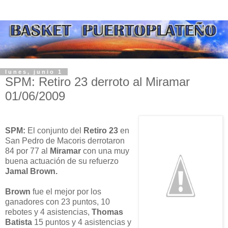
lunes, junio 1
SPM: Retiro 23 derroto al Miramar
01/06/2009
SPM:
El conjunto del
Retiro 23
en
San Pedro de Macoris derrotaron
84 por 77 al
Miramar
con una muy
buena actuación de su refuerzo
Jamal Brown.
Brown
fue el mejor por los
ganadores con 23 puntos, 10
rebotes y 4 asistencias,
Thomas
Batista
15 puntos y 4 asistencias y