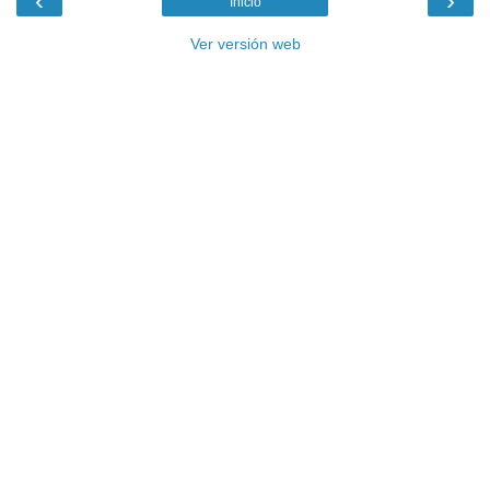
‹
›
Inicio
Ver versión web