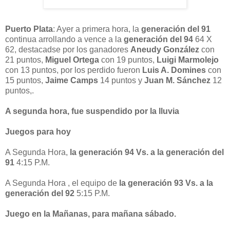
Puerto Plata
: Ayer a primera hora, la
generación del 91
continua arrollando a vence a la
generación del 94
64 X
62, destacadse por los ganadores
Aneudy González
con
21 puntos,
Miguel Ortega
con 19 puntos,
Luigi Marmolejo
con 13 puntos, por los perdido fueron
Luis A. Domines
con
15 puntos,
Jaime Camps
14 puntos y
Juan M. Sánchez
12
puntos,.
A segunda hora, fue suspendido por la lluvia
Juegos para hoy
A Segunda Hora,
la generación 94 Vs. a la generación del
91
4:15 P.M.
A Segunda Hora , el equipo de
la generación 93 Vs. a la
generación del 92
5:15 P.M.
Juego en la Mañanas, para mañana sábado.