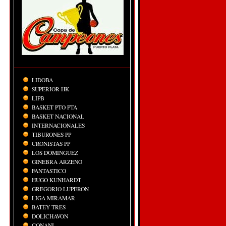
LIDOBA
SUPERIOR HK
LIPB
BASKET PTO PTA
BASKET NACIONAL
INTERNACIONALES
TIBURONES PP
CRONISTAS PP
LOS DOMINGUEZ
GINEBRA ARZENO
FANTASTICO
HUGO KUNHARDT
GREGORIO LUPERON
LIGA MIRAMAR
BATEY TRES
DOLICHAVON
CONANI