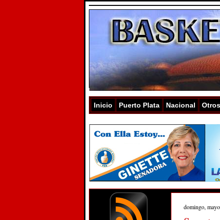
Inicio
Puerto Plata
Nacional
Otro
domingo, mayo