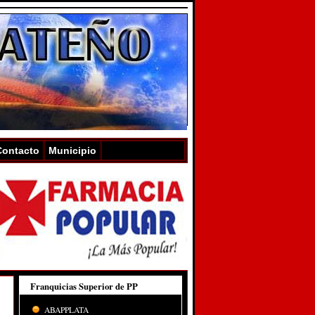
Contacto
Municipio
Franquicias Superior de PP
ABAPPLATA