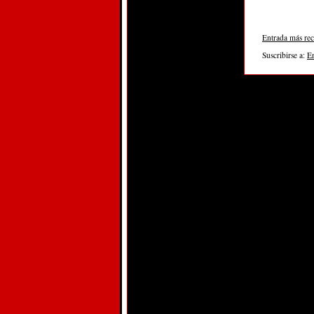
Entrada más rec
Suscribirse a:
E