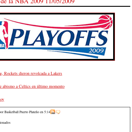
s de la NBA 2009 11/05/2009
, Rockets dieron revolcada a Lakers
e abismo a Celtics en último momento
hoy
por Basketball Puerto Plateño
en
5:14
cionados