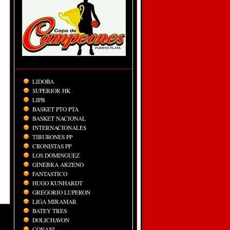
LIDOBA
SUPERIOR HK
LIPB
BASKET PTO PTA
BASKET NACIONAL
INTERNACIONALES
TIBURONES PP
CRONISTAS PP
LOS DOMINGUEZ
GINEBRA ARZENO
FANTASTICO
HUGO KUNHARDT
GREGORIO LUPERON
LIGA MIRAMAR
BATEY TRES
DOLICHAVON
CONANI