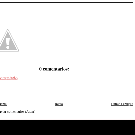
0 comentarios:
comentario
iente
Inicio
Entrada antigua
nviar comentarios (Atom)