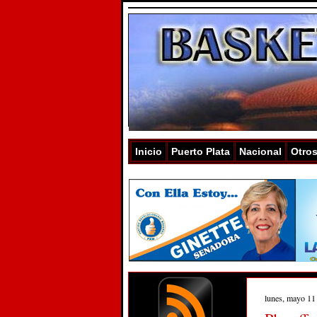
Inicio
Puerto Plata
Nacional
Otro
lunes, mayo 11