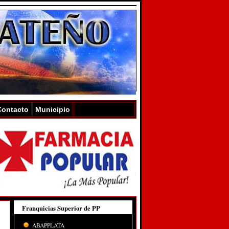
Contacto
Municipio
Franquicias Superior de PP
ABAPPLATA