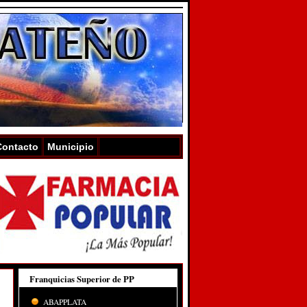
Contacto
Municipio
Franquicias Superior de PP
ABAPPLATA