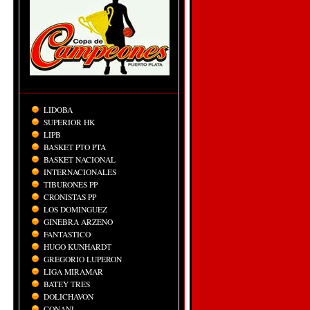
LIDOBA
SUPERIOR HK
LIPB
BASKET PTO PTA
BASKET NACIONAL
INTERNACIONALES
TIBURONES PP
CRONISTAS PP
LOS DOMINGUEZ
GINEBRA ARZENO
FANTASTICO
HUGO KUNHARDT
GREGORIO LUPERON
LIGA MIRAMAR
BATEY TRES
DOLICHAVON
CONANI