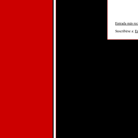
Entrada más rec
Suscribirse a:
E