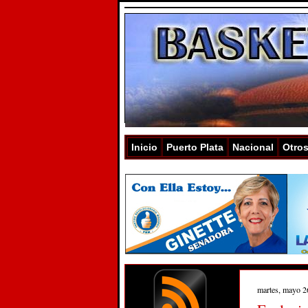
Inicio
Puerto Plata
Nacional
Otro
martes, mayo 2