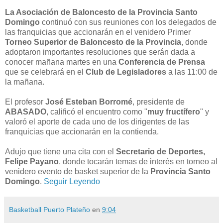
La Asociación de Baloncesto de la Provincia Santo
Domingo
continuó con sus reuniones con los delegados de
las franquicias que accionarán en el venidero Primer
Torneo Superior de Baloncesto de la Provincia
, donde
adoptaron importantes resoluciones que serán dada a
conocer mañana martes en una
Conferencia de Prensa
que se celebrará en el
Club de Legisladores
a las 11:00 de
la mañana.
El profesor
José Esteban Borromé
, presidente de
ABASADO
, calificó el encuentro como "
muy fructífero
" y
valoró el aporte de cada uno de los dirigentes de las
franquicias que accionarán en la contienda.
Adujo que tiene una cita con el
Secretario de Deportes,
Felipe Payano
, donde tocarán temas de interés en torneo al
venidero evento de basket superior de la
Provincia Santo
Domingo
.
Seguir Leyendo
Basketball Puerto Plateño
en
9:04