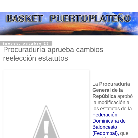
jueves, octubre 23
Procuraduría aprueba cambios
reelección estatutos
La
Procuraduría
General de la
República
aprobó
la modificación a
los estatutos de la
Federación
Dominicana de
Baloncesto
(Fedombal),
que