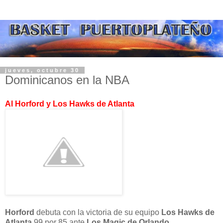
jueves, octubre 30
Dominicanos en la NBA
Al Horford y Los Hawks de Atlanta
Horford
debuta con la victoria de su equipo
Los Hawks de
Atlanta
99 por 85 ante
Los Magic de Orlando.