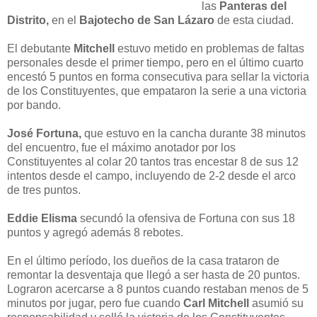
las
Panteras del
Distrito,
en el
Bajotecho de San Lázaro
de esta ciudad.
El debutante
Mitchell
estuvo metido en problemas de faltas
personales desde el primer tiempo, pero en el último cuarto
encestó 5 puntos en forma consecutiva para sellar la victoria
de los Constituyentes, que empataron la serie a una victoria
por bando.
José Fortuna,
que estuvo en la cancha durante 38 minutos
del encuentro, fue el máximo anotador por los
Constituyentes al colar 20 tantos tras encestar 8 de sus 12
intentos desde el campo, incluyendo de 2-2 desde el arco
de tres puntos.
Eddie Elisma
secundó la ofensiva de Fortuna con sus 18
puntos y agregó además 8 rebotes.
En el último período, los dueños de la casa trataron de
remontar la desventaja que llegó a ser hasta de 20 puntos.
Lograron acercarse a 8 puntos cuando restaban menos de 5
minutos por jugar, pero fue cuando
Carl Mitchell
asumió su