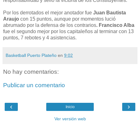
responsabilidad y selló la victoria de los Constituyentes.
Por los derrotados el mejor anotador fue
Juan Bautista
Araujo
con 15 puntos, aunque por momentos lució
abrumado por la defensa de los contrarios
. Francisco Alba
fue el segundo mejor por los capitaleños al terminar con 13
puntos, 7 rebotes y 4 asistencias.
Basketball Puerto Plateño
en
9:02
No hay comentarios:
Publicar un comentario
‹
›
Inicio
Ver versión web