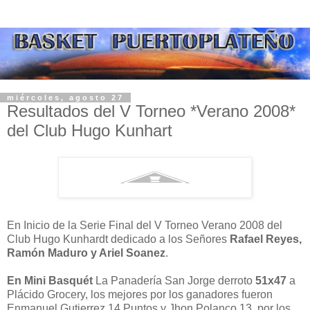
miércoles, agosto 27
Resultados del V Torneo *Verano 2008*
del Club Hugo Kunhart
En Inicio de la Serie Final del V Torneo Verano 2008 del
Club Hugo Kunhardt dedicado a los Señores
Rafael Reyes,
Ramón Maduro y Ariel Soanez
.
En Mini Basquét
La Panadería San Jorge derroto
51x47
a
Plácido Grocery, los mejores por los ganadores fueron
Enmanuel Gutierrez 14 Puntos y Jhon Polanco 13, por los