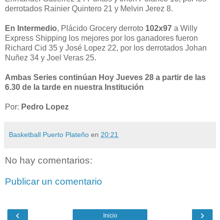
derrotados Rainier Quintero 21 y Melvin Jerez 8.
En Intermedio
, Plácido Grocery derroto
102x97
a Willy
Express Shipping los mejores por los ganadores fueron
Richard Cid 35 y José Lopez 22, por los derrotados Johan
Nuñez 34 y Joel Veras 25.
Ambas Series continúan Hoy Jueves 28 a partir de las
6.30 de la tarde en nuestra Institución
Por:
Pedro Lopez
Basketball Puerto Plateño
en
20:21
No hay comentarios:
Publicar un comentario
‹
›
Inicio