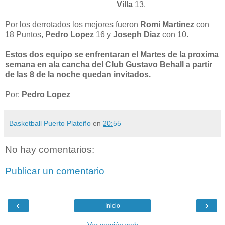
Villa
13.
Por los derrotados los mejores fueron
Romi Martinez
con
18 Puntos,
Pedro Lopez
16 y
Joseph Diaz
con 10.
Estos dos equipo se enfrentaran el Martes de la proxima
semana en ala cancha del Club Gustavo Behall a partir
de las 8 de la noche quedan invitados.
Por:
Pedro Lopez
Basketball Puerto Plateño
en
20:55
No hay comentarios:
Publicar un comentario
‹
›
Inicio
Ver versión web