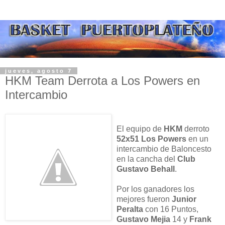
jueves, agosto 7
HKM Team Derrota a Los Powers en
Intercambio
El equipo de
HKM
derroto
52x51
Los Powers
en un
intercambio de Baloncesto
en la cancha del
Club
Gustavo Behall
.
Por los ganadores los
mejores fueron
Junior
Peralta
con 16 Puntos,
Gustavo Mejia
14 y
Frank