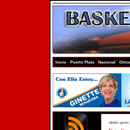
Inicio
Puerto Plata
Nacional
Otro
sábado, agosto