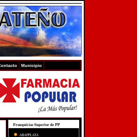
Contacto
Municipio
Franquicias Superior de PP
ABAPPLATA