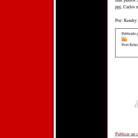
ppj, Carlos 
Por: Kendry 
Publicado 
Posts Rela
Publicar un 