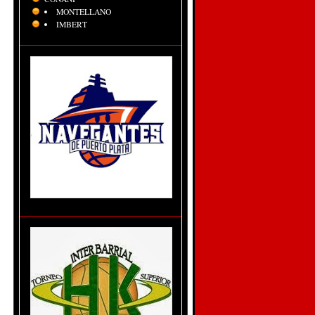
MONTELLANO
IMBERT