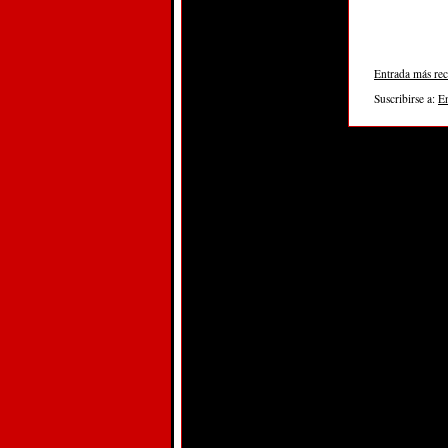
Entrada más rec
Suscribirse a:
E