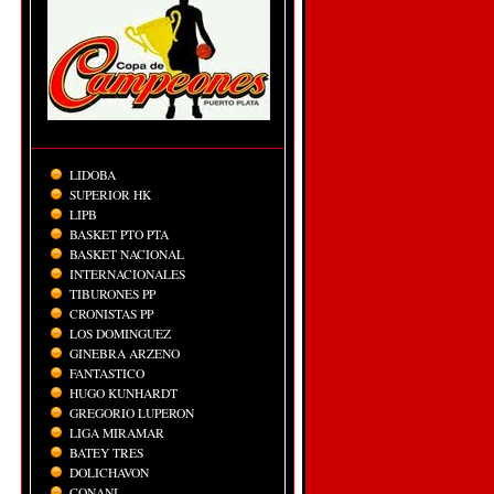
LIDOBA
SUPERIOR HK
LIPB
BASKET PTO PTA
BASKET NACIONAL
INTERNACIONALES
TIBURONES PP
CRONISTAS PP
LOS DOMINGUEZ
GINEBRA ARZENO
FANTASTICO
HUGO KUNHARDT
GREGORIO LUPERON
LIGA MIRAMAR
BATEY TRES
DOLICHAVON
CONANI