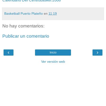
Calendario Del Centrobasket 2008
Basketball Puerto Plateño
en
11:19
No hay comentarios:
Publicar un comentario
‹
›
Inicio
Ver versión web