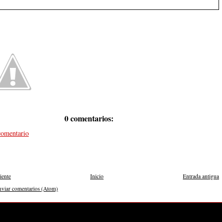
0 comentarios:
comentario
iente
Inicio
Entrada antigua
nviar comentarios (Atom)