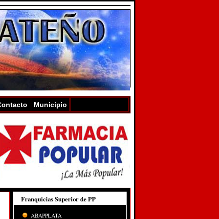
Contacto
Municipio
Franquicias Superior de PP
ABAPPLATA