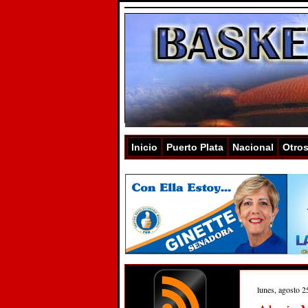
Inicio
Puerto Plata
Nacional
Otro
lunes, agosto 2