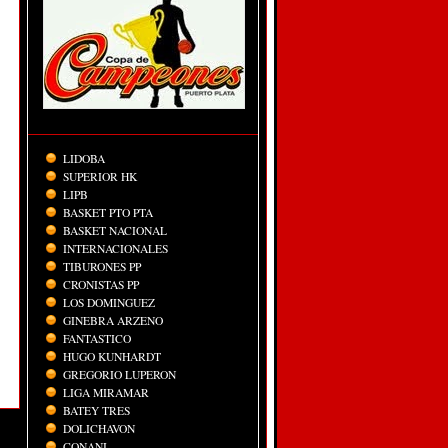
LIDOBA
SUPERIOR HK
LIPB
BASKET PTO PTA
BASKET NACIONAL
INTERNACIONALES
TIBURONES PP
CRONISTAS PP
LOS DOMINGUEZ
GINEBRA ARZENO
FANTASTICO
HUGO KUNHARDT
GREGORIO LUPERON
LIGA MIRAMAR
BATEY TRES
DOLICHAVON
CONANI