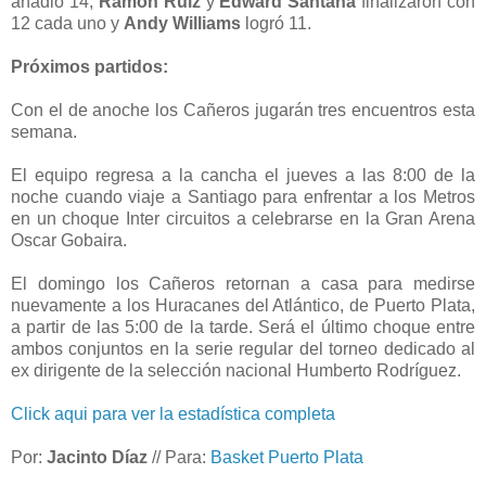
añadió 14,
Ramón Ruiz
y
Edward Santana
finalizaron con
12 cada uno y
Andy Williams
logró 11.
Próximos partidos:
Con el de anoche los Cañeros jugarán tres encuentros esta
semana.
El equipo regresa a la cancha el jueves a las 8:00 de la
noche cuando viaje a Santiago para enfrentar a los Metros
en un choque Inter circuitos a celebrarse en la Gran Arena
Oscar Gobaira.
El domingo los Cañeros retornan a casa para medirse
nuevamente a los Huracanes del Atlántico, de Puerto Plata,
a partir de las 5:00 de la tarde. Será el último choque entre
ambos conjuntos en la serie regular del torneo dedicado al
ex dirigente de la selección nacional Humberto Rodríguez.
Click aqui para ver la estadística completa
Por:
Jacinto Díaz
// Para:
Basket Puerto Plata