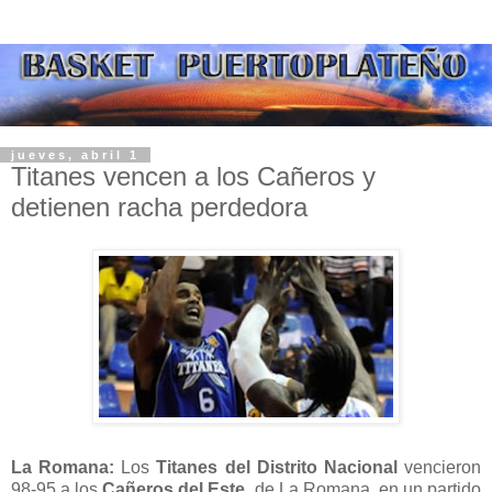
jueves, abril 1
Titanes vencen a los Cañeros y
detienen racha perdedora
La Romana:
Los
Titanes del Distrito Nacional
vencieron
98-95 a los
Cañeros del Este
, de La Romana, en un partido