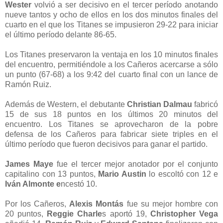
Wester
volvió a ser decisivo en el tercer período anotando
nueve tantos y ocho de ellos en los dos minutos finales del
cuarto en el que los Titanes se impusieron 29-22 para iniciar
el último período delante 86-65.
Los Titanes preservaron la ventaja en los 10 minutos finales
del encuentro, permitiéndole a los Cañeros acercarse a sólo
un punto (67-68) a los 9:42 del cuarto final con un lance de
Ramón Ruiz.
Además de Western, el debutante
Christian Dalmau
fabricó
15 de sus 18 puntos en los últimos 20 minutos del
encuentro. Los Titanes se aprovecharon de la pobre
defensa de los Cañeros para fabricar siete triples en el
último período que fueron decisivos para ganar el partido.
James Maye
fue el tercer mejor anotador por el conjunto
capitalino con 13 puntos,
Mario Austin
lo escoltó con 12 e
Iván Almonte e
ncestó 10.
Por los Cañeros,
Alexis Montás
fue su mejor hombre con
20 puntos,
Reggie Charle
s aportó 19,
Christopher Vega