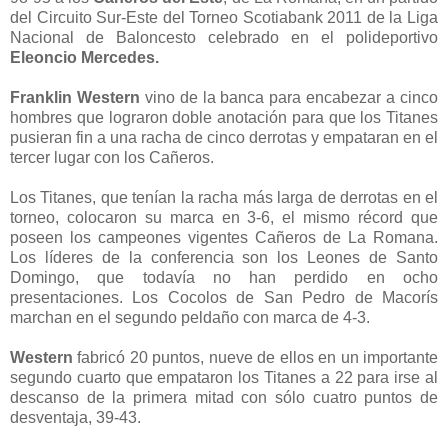
del Circuito Sur-Este del Torneo Scotiabank 2011 de la Liga
Nacional de Baloncesto celebrado en el polideportivo
Eleoncio Mercedes.
Franklin Western
vino de la banca para encabezar a cinco
hombres que lograron doble anotación para que los Titanes
pusieran fin a una racha de cinco derrotas y empataran en el
tercer lugar con los Cañeros.
Los Titanes, que tenían la racha más larga de derrotas en el
torneo, colocaron su marca en 3-6, el mismo récord que
poseen los campeones vigentes Cañeros de La Romana.
Los líderes de la conferencia son los Leones de Santo
Domingo, que todavía no han perdido en ocho
presentaciones. Los Cocolos de San Pedro de Macorís
marchan en el segundo peldaño con marca de 4-3.
Western
fabricó 20 puntos, nueve de ellos en un importante
segundo cuarto que empataron los Titanes a 22 para irse al
descanso de la primera mitad con sólo cuatro puntos de
desventaja, 39-43.