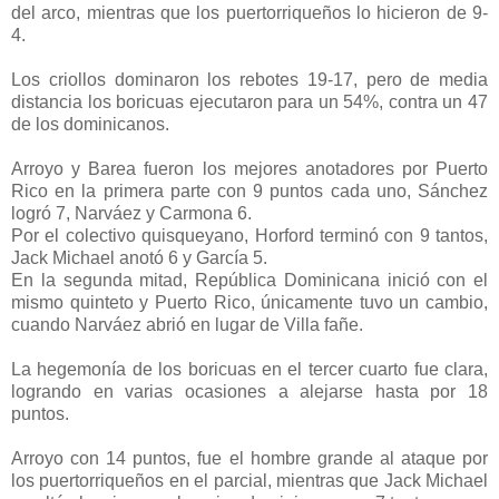
del arco, mientras que los puertorriqueños lo hicieron de 9-
4.
Los criollos dominaron los rebotes 19-17, pero de media
distancia los boricuas ejecutaron para un 54%, contra un 47
de los dominicanos.
Arroyo y Barea fueron los mejores anotadores por Puerto
Rico en la primera parte con 9 puntos cada uno, Sánchez
logró 7, Narváez y Carmona 6.
Por el colectivo quisqueyano, Horford terminó con 9 tantos,
Jack Michael anotó 6 y García 5.
En la segunda mitad, República Dominicana inició con el
mismo quinteto y Puerto Rico, únicamente tuvo un cambio,
cuando Narváez abrió en lugar de Villa fañe.
La hegemonía de los boricuas en el tercer cuarto fue clara,
logrando en varias ocasiones a alejarse hasta por 18
puntos.
Arroyo con 14 puntos, fue el hombre grande al ataque por
los puertorriqueños en el parcial, mientras que Jack Michael