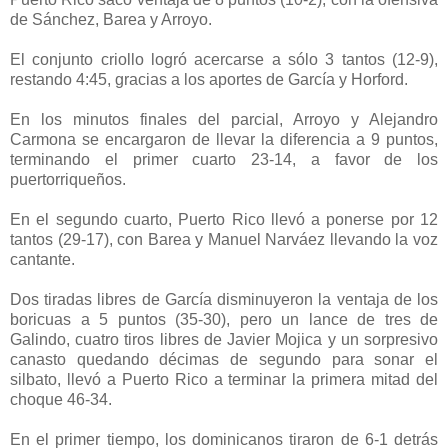
de Sánchez, Barea y Arroyo.
El conjunto criollo logró acercarse a sólo 3 tantos (12-9),
restando 4:45, gracias a los aportes de García y Horford.
En los minutos finales del parcial, Arroyo y Alejandro
Carmona se encargaron de llevar la diferencia a 9 puntos,
terminando el primer cuarto 23-14, a favor de los
puertorriqueños.
En el segundo cuarto, Puerto Rico llevó a ponerse por 12
tantos (29-17), con Barea y Manuel Narváez llevando la voz
cantante.
Dos tiradas libres de García disminuyeron la ventaja de los
boricuas a 5 puntos (35-30), pero un lance de tres de
Galindo, cuatro tiros libres de Javier Mojica y un sorpresivo
canasto quedando décimas de segundo para sonar el
silbato, llevó a Puerto Rico a terminar la primera mitad del
choque 46-34.
En el primer tiempo, los dominicanos tiraron de 6-1 detrás