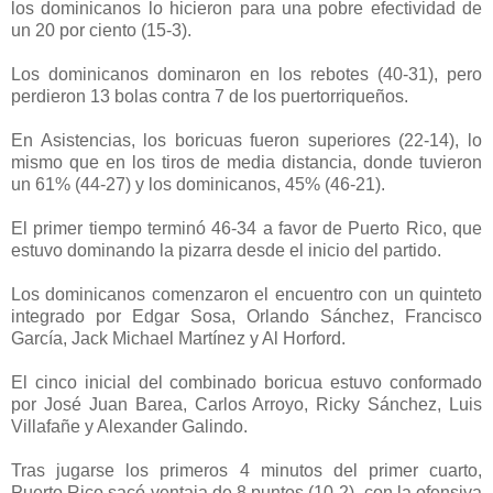
los dominicanos lo hicieron para una pobre efectividad de
un 20 por ciento (15-3).
Los dominicanos dominaron en los rebotes (40-31), pero
perdieron 13 bolas contra 7 de los puertorriqueños.
En Asistencias, los boricuas fueron superiores (22-14), lo
mismo que en los tiros de media distancia, donde tuvieron
un 61% (44-27) y los dominicanos, 45% (46-21).
El primer tiempo terminó 46-34 a favor de Puerto Rico, que
estuvo dominando la pizarra desde el inicio del partido.
Los dominicanos comenzaron el encuentro con un quinteto
integrado por Edgar Sosa, Orlando Sánchez, Francisco
García, Jack Michael Martínez y Al Horford.
El cinco inicial del combinado boricua estuvo conformado
por José Juan Barea, Carlos Arroyo, Ricky Sánchez, Luis
Villafañe y Alexander Galindo.
Tras jugarse los primeros 4 minutos del primer cuarto,
Puerto Rico sacó ventaja de 8 puntos (10-2), con la ofensiva