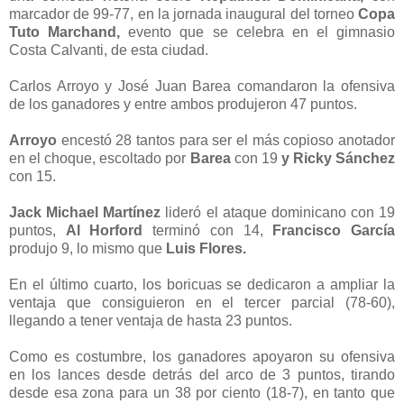
marcador de 99-77, en la jornada inaugural del torneo
Copa
Tuto Marchand,
evento que se celebra en el gimnasio
Costa Calvanti, de esta ciudad.
Carlos Arroyo y José Juan Barea comandaron la ofensiva
de los ganadores y entre ambos produjeron 47 puntos.
Arroyo
encestó 28 tantos para ser el más copioso anotador
en el choque, escoltado por
Barea
con 19
y Ricky Sánchez
con 15.
Jack Michael Martínez
lideró el ataque dominicano con 19
puntos,
Al Horford
terminó con 14,
Francisco García
produjo 9, lo mismo que
Luis Flores.
En el último cuarto, los boricuas se dedicaron a ampliar la
ventaja que consiguieron en el tercer parcial (78-60),
llegando a tener ventaja de hasta 23 puntos.
Como es costumbre, los ganadores apoyaron su ofensiva
en los lances desde detrás del arco de 3 puntos, tirando
desde esa zona para un 38 por ciento (18-7), en tanto que