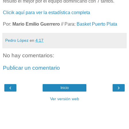
resultó el mejor por el equipo dominicano con 7 tantos.
Clicik aquí para ver la estadística completa
Por:
Mario Emilio Guerrero
// Para:
Basket Puerto Plata
Pedro López
en
4:17
No hay comentarios:
Publicar un comentario
‹
›
Inicio
Ver versión web