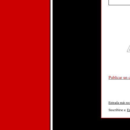
Publicar un 
Entrada más rec
Suscribirse a:
E