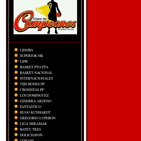
LIDOBA
SUPERIOR HK
LIPB
BASKET PTO PTA
BASKET NACIONAL
INTERNACIONALES
TIBURONES PP
CRONISTAS PP
LOS DOMINGUEZ
GINEBRA ARZENO
FANTASTICO
HUGO KUNHARDT
GREGORIO LUPERON
LIGA MIRAMAR
BATEY TRES
DOLICHAVON
CONANI