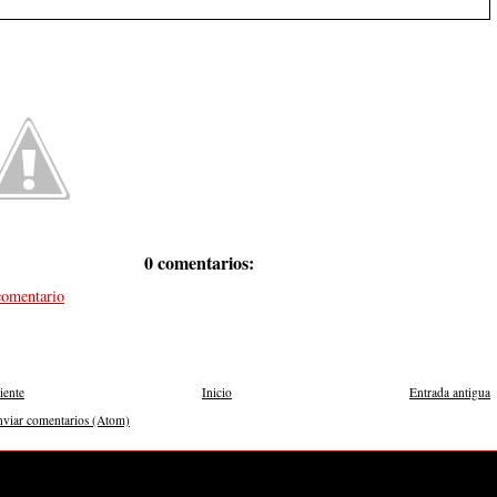
0 comentarios:
comentario
iente
Inicio
Entrada antigua
nviar comentarios (Atom)