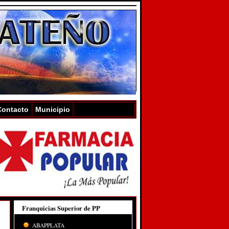
Contacto
Municipio
Franquicias Superior de PP
ABAPPLATA