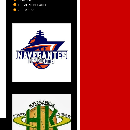
MONTELLANO
IMBERT