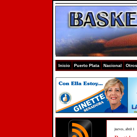
Inicio
Puerto Plata
Nacional
Otro
jueves, abril 1