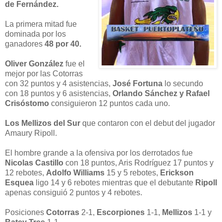
de Fernández.
La primera mitad fue
dominada por los
ganadores
48 por 40.
Oliver González
fue el
mejor por las Cotorras
con 32 puntos y 4 asistencias,
José Fortuna
lo secundo
con 18 puntos y 6 asistencias,
Orlando Sánchez y Rafael
Crisóstomo
consiguieron 12 puntos cada uno.
Los Mellizos del Sur
que contaron con el debut del jugador
Amaury Ripoll.
El hombre grande a la ofensiva por los derrotados fue
Nicolas Castillo
con 18 puntos, Aris Rodríguez 17 puntos y
12 rebotes,
Adolfo Williams
15 y 5 rebotes,
Erickson
Esquea
ligo 14 y 6 rebotes mientras que el debutante
Ripoll
apenas consiguió 2 puntos y 4 rebotes.
Posiciones
Cotorras
2-1,
Escorpiones
1-1,
Mellizos
1-1 y