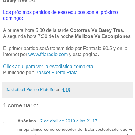
Batey Tres
1-1.
Los próximos partidos de esto equipos son el próximo
domingo:
A primera hora 5:30 de la tarde
Cotorras Vs Batey Tres.
A segunda hora 7:30 de la noche
Mellizos Vs Escorpiones
El primer partido será transmitido por Fantasía 90.5 y en la
Internet por
www.frlaradio.com
y esta pagina.
Click aqui para ver la estadistica completa
Publicado por:
Basket Puerto Plata
Basketball Puerto Plateño
en
4:19
1 comentario:
Anónimo
17 de abril de 2010 a las 21:17
mi ojo clinico como conocedor del baloncesto,desde que vi