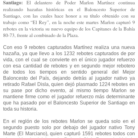
Santiago:
El delantero de Poder Marlon Martínez continua
realizando hazañas históricas en el Baloncesto Superior de
Santiago, con las cuales hace honor a su título obtenido con su
trabajo como “El Rey”, en la noche este martes Marlon capturó 9
rebotes en la victoria su nuevo equipo de los Capitanes de la Bahía
80-73, frente al combinado de la Plaza.
Con eso 9 rebotes capturados Martínez realiza una nueva
hazaña, ya que llevo a los 1232 rebotes capturados de por
vida, con el cual se convierte en el único jugador refuerzo
con esa cantidad de rebotes y en segundo mejor rebotero
de todos los tiempos en sentido general del Mejor
Baloncesto del País, dejando detrás al jugador nativo ya
retirado Rafael Disla, quien dejó plasmado 1224 rebotes en
su pase por dicho evento, al mismo tiempo Marlon se
mantiene firme como el jugador refuerzo más determinante
que ha pasado por el Baloncesto Superior de Santiago en
toda su historia.
En el reglón de los rebotes Marlon se queda solo en el
segundo puesto solo por debajo del jugador nativo Tony
Marte (El Marciano), quien capturó 1591 rebotes todos con