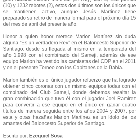
(10) y 1232 rebotes (2), estos dos últimos son los únicos que
se mantienen activo, aunque Jesús Martínez tiene
preparado su retiro de manera formal para el próximo día 15
del mes de abril del presente año.
Honor a quien honor merece Marlon Martínez sin duda
alguna “Es un verdadero Rey” en el Baloncesto Superior de
Santiago, desde su llegada al mismo en la temporada del
año 1,998 con el combinado del Sameji, además de ese
equipo Marlon ha vestido las camisetas del CDP en el 2011
y en el presente Torneo con los Capitanes de la Bahía.
Marlon también es el único jugador refuerzo que ha logrado
obtener cinco coronas con un mismo equipos todas con el
combinado del Club Sameji, donde debemos resaltar la
gran combinación que tuvo él con el jugador Joel Ramírez
para convertir a ese equipo en el único en ganar cuatro
títulos de marera seguida entre los años 2004 y 2007, por
esta y otras hazañas Marlon Martínez es un ídolo de los
amantes del Baloncesto Superior de Santiago.
Escrito por:
Ezequiel Sosa