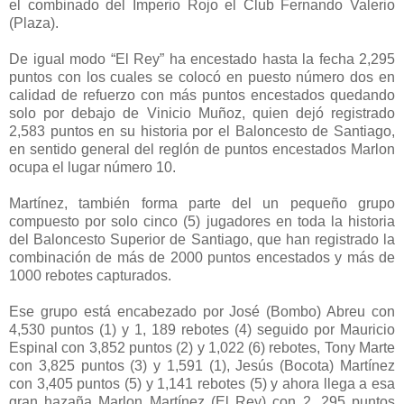
el combinado del Imperio Rojo el Club Fernando Valerio
(Plaza).
De igual modo “El Rey” ha encestado hasta la fecha 2,295
puntos con los cuales se colocó en puesto número dos en
calidad de refuerzo con más puntos encestados quedando
solo por debajo de Vinicio Muñoz, quien dejó registrado
2,583 puntos en su historia por el Baloncesto de Santiago,
en sentido general del reglón de puntos encestados Marlon
ocupa el lugar número 10.
Martínez, también forma parte del un pequeño grupo
compuesto por solo cinco (5) jugadores en toda la historia
del Baloncesto Superior de Santiago, que han registrado la
combinación de más de 2000 puntos encestados y más de
1000 rebotes capturados.
Ese grupo está encabezado por José (Bombo) Abreu con
4,530 puntos (1) y 1, 189 rebotes (4) seguido por Mauricio
Espinal con 3,852 puntos (2) y 1,022 (6) rebotes, Tony Marte
con 3,825 puntos (3) y 1,591 (1), Jesús (Bocota) Martínez
con 3,405 puntos (5) y 1,141 rebotes (5) y ahora llega a esa
gran hazaña Marlon Martínez (El Rey) con 2, 295 puntos